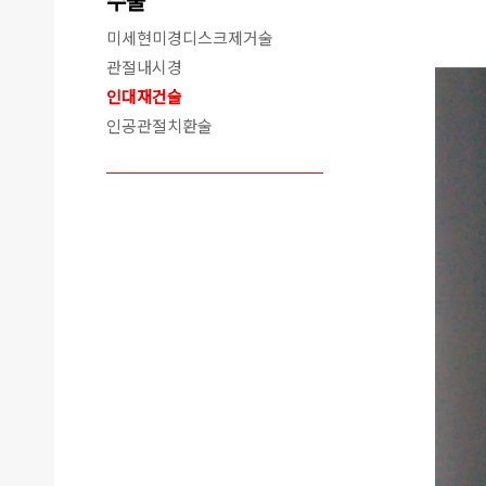
수술
미세현미경디스크제거술
관절내시경
인대재건술
인공관절치환술