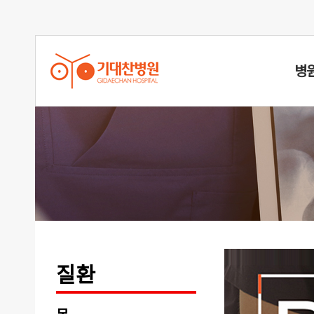
병
신장분사
질환