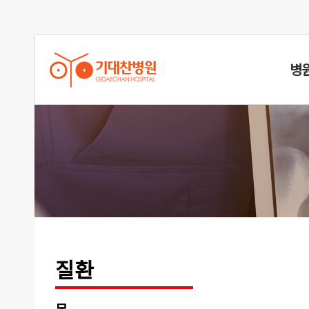
병
오십견
질환